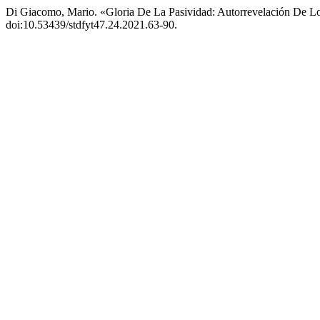
Di Giacomo, Mario. «Gloria De La Pasividad: Autorrevelación De L
doi:10.53439/stdfyt47.24.2021.63-90.