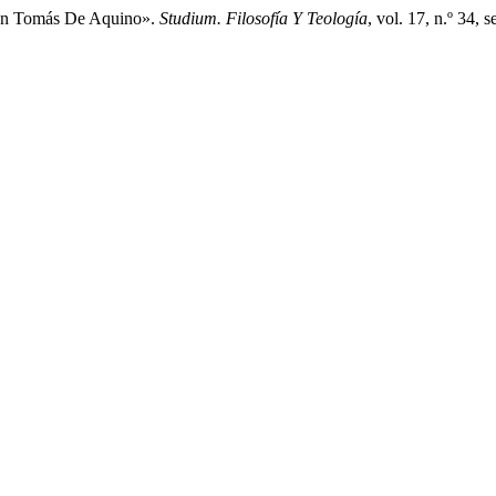
a En Tomás De Aquino».
Studium. Filosofía Y Teología
, vol. 17, n.º 34,