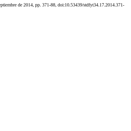
 septiembre de 2014, pp. 371-88, doi:10.53439/stdfyt34.17.2014.371-