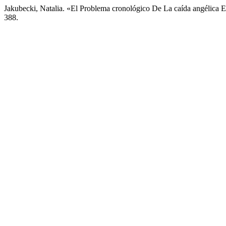
Jakubecki, Natalia. «El Problema cronológico De La caída angélic
388.