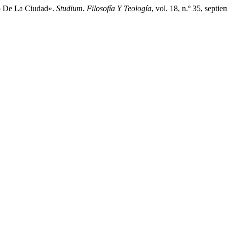
co De La Ciudad».
Studium. Filosofía Y Teología
, vol. 18, n.º 35, sept