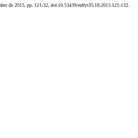
iembre de 2015, pp. 121-32, doi:10.53439/stdfyt35.18.2015.121-132.