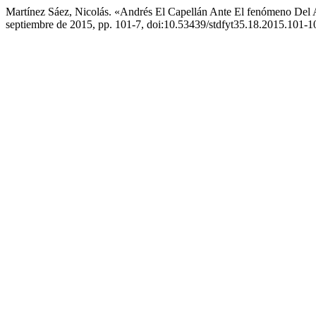
Martínez Sáez, Nicolás. «Andrés El Capellán Ante El fenómeno Del
septiembre de 2015, pp. 101-7, doi:10.53439/stdfyt35.18.2015.101-1