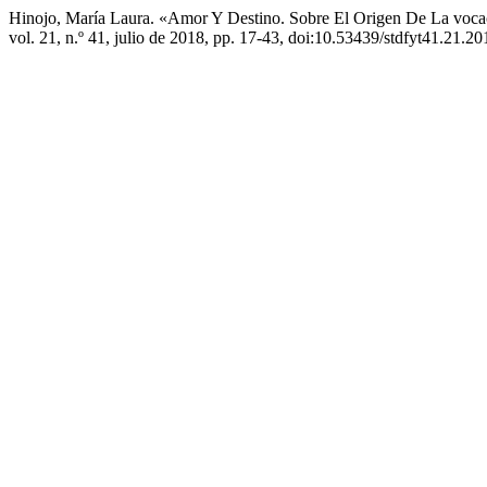
Hinojo, María Laura. «Amor Y Destino. Sobre El Origen De La voca
vol. 21, n.º 41, julio de 2018, pp. 17-43, doi:10.53439/stdfyt41.21.2