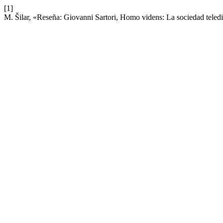
[1]
M. Šilar, «Reseña: Giovanni Sartori, Homo videns: La sociedad teled