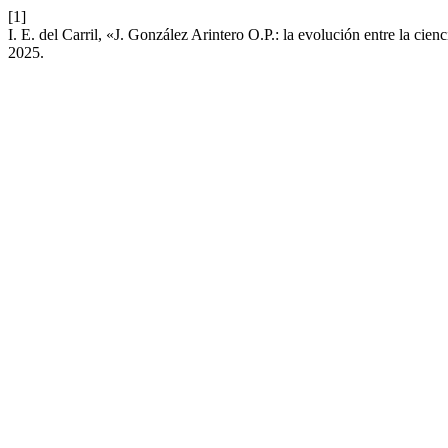
[1]
I. E. del Carril, «J. González Arintero O.P.: la evolución entre la cienc
2025.