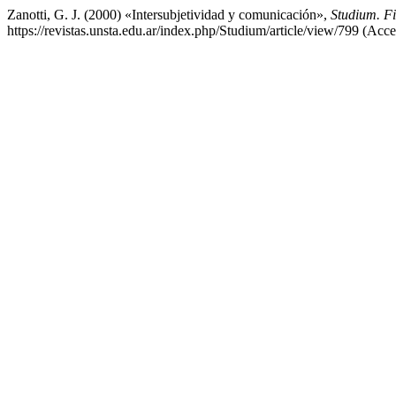
Zanotti, G. J. (2000) «Intersubjetividad y comunicación»,
Studium. Fi
https://revistas.unsta.edu.ar/index.php/Studium/article/view/799 (Acc