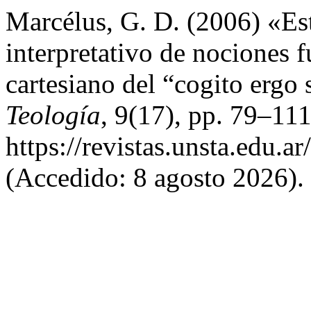
Marcélus, G. D. (2006) «Es
interpretativo de nociones 
cartesiano del “cogito ergo
Teología
, 9(17), pp. 79–111
https://revistas.unsta.edu.
(Accedido: 8 agosto 2026).