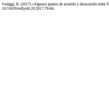
Fastiggi, R. (2017) «Algunos puntos de acuerdo y desacuerdo entre S
10.53439/stdfyt40.20.2017.79-84.