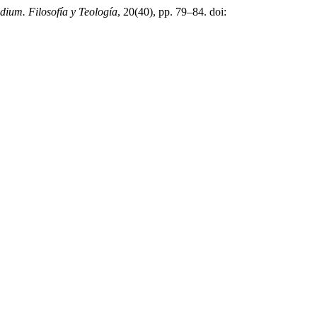
dium. Filosofía y Teología
, 20(40), pp. 79–84. doi: