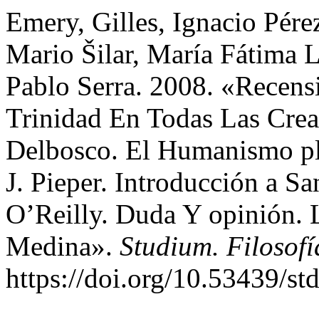
Emery, Gilles, Ignacio Pére
Mario Šilar, María Fátima 
Pablo Serra. 2008. «Recensi
Trinidad En Todas Las Crea
Delbosco. El Humanismo pla
J. Pieper. Introducción a S
O’Reilly. Duda Y opinión. 
Medina».
Studium. Filosofí
https://doi.org/10.53439/s