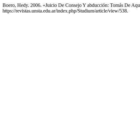
Boero, Hedy. 2006. «Juicio De Consejo Y abducción: Tomás De Aqui
https://revistas.unsta.edu.ar/index.php/Studium/article/view/538.