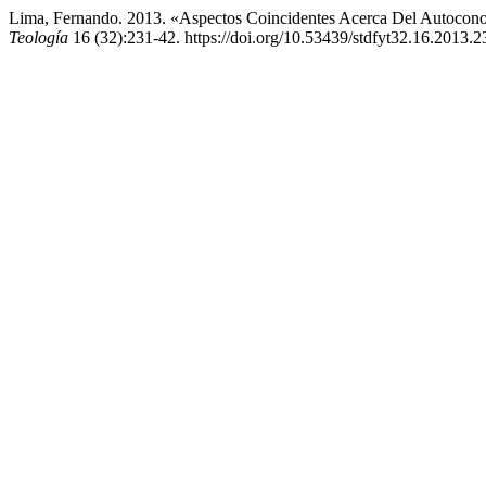
Lima, Fernando. 2013. «Aspectos Coincidentes Acerca Del Autocon
Teología
16 (32):231-42. https://doi.org/10.53439/stdfyt32.16.2013.2