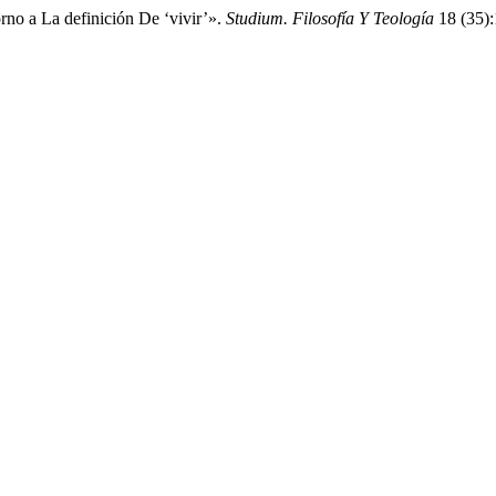
rno a La definición De ‘vivir’».
Studium. Filosofía Y Teología
18 (35):