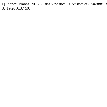
Quiñonez, Blanca. 2016. «Ética Y política En Aristóteles».
Studium. F
37.19.2016.37-50.