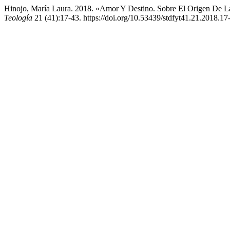
Hinojo, María Laura. 2018. «Amor Y Destino. Sobre El Origen De L
Teología
21 (41):17-43. https://doi.org/10.53439/stdfyt41.21.2018.17