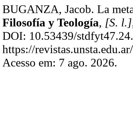
BUGANZA, Jacob. La meta
Filosofía y Teología
,
[S. l.]
DOI: 10.53439/stdfyt47.24
https://revistas.unsta.edu.a
Acesso em: 7 ago. 2026.