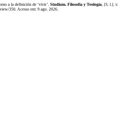
 a la definición de ‘vivir’.
Studium. Filosofía y Teología
,
[S. l.]
, 
e/view/350. Acesso em: 9 ago. 2026.