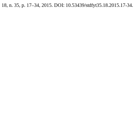
v. 18, n. 35, p. 17–34, 2015. DOI: 10.53439/stdfyt35.18.2015.17-34.