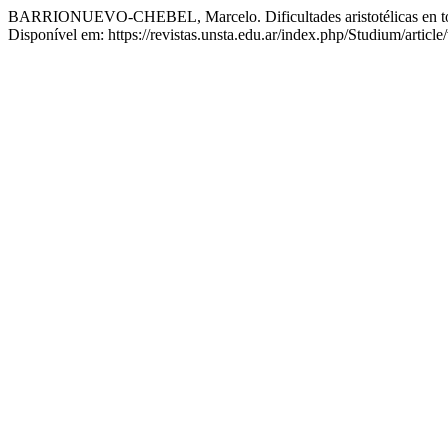
BARRIONUEVO-CHEBEL, Marcelo. Dificultades aristotélicas en torno
Disponível em: https://revistas.unsta.edu.ar/index.php/Studium/articl