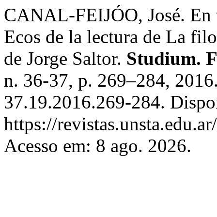
CANAL-FEIJÓO, José. En tor
Ecos de la lectura de La filo
de Jorge Saltor.
Studium. Fi
n. 36-37, p. 269–284, 2016
37.19.2016.269-284. Dispo
https://revistas.unsta.edu.a
Acesso em: 8 ago. 2026.