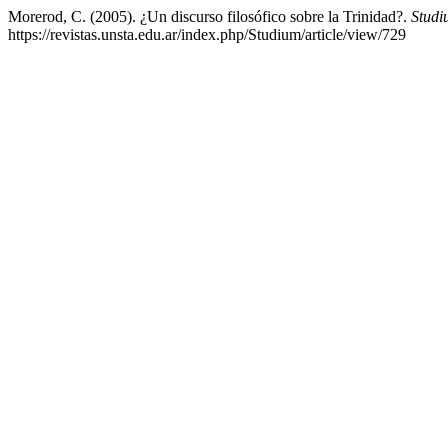
Morerod, C. (2005). ¿Un discurso filosófico sobre la Trinidad?.
Studi
https://revistas.unsta.edu.ar/index.php/Studium/article/view/729