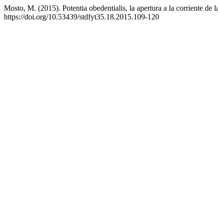
Mosto, M. (2015). Potentia obedentialis, la apertura a la corriente de
https://doi.org/10.53439/stdfyt35.18.2015.109-120