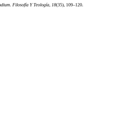
udium. Filosofía Y Teología
,
18
(35), 109–120.