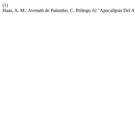
(1)
Haas, A. M.; Avenatti de Palumbo, C. Prólogo Al "Apocalipsis Del