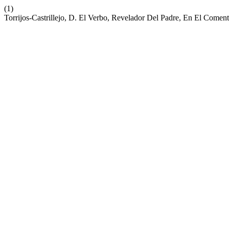
(1)
Torrijos-Castrillejo, D. El Verbo, Revelador Del Padre, En El Come