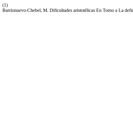
(1)
Barrionuevo-Chebel, M. Dificultades aristotélicas En Torno a La defi