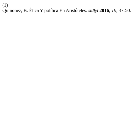
(1)
Quiñonez, B. Ética Y política En Aristóteles.
stdfyt
2016
,
19
, 37-50.