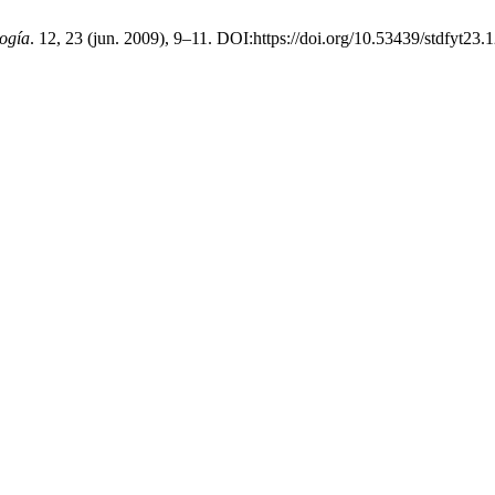
logía
. 12, 23 (jun. 2009), 9–11. DOI:https://doi.org/10.53439/stdfyt23.