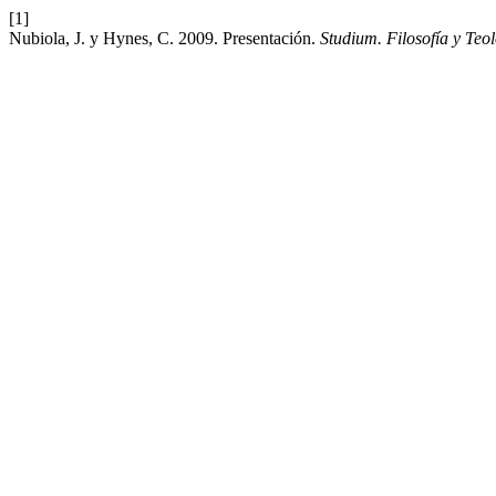
[1]
Nubiola, J. y Hynes, C. 2009. Presentación.
Studium. Filosofía y Teo