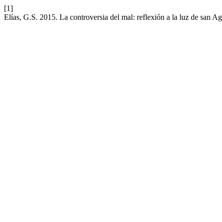
[1]
Elías, G.S. 2015. La controversia del mal: reflexión a la luz de san 