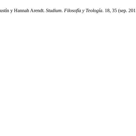
Agustín y Hannah Arendt.
Studium. Filosofía y Teología
. 18, 35 (sep. 20