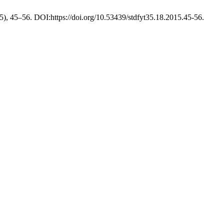
15), 45–56. DOI:https://doi.org/10.53439/stdfyt35.18.2015.45-56.