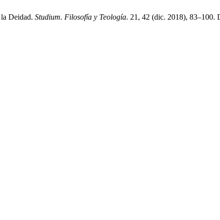
y la Deidad.
Studium. Filosofía y Teología
. 21, 42 (dic. 2018), 83–100.