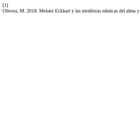
[1]
Olivera, M. 2018. Meister Eckhart y las metáforas místicas del alma 