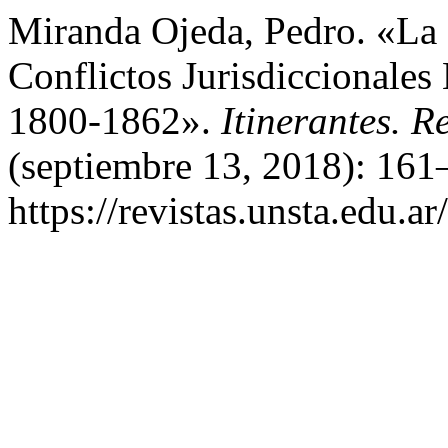
Miranda Ojeda, Pedro. «La D
Conflictos Jurisdiccionales
1800-1862».
Itinerantes. R
(septiembre 13, 2018): 161
https://revistas.unsta.edu.ar