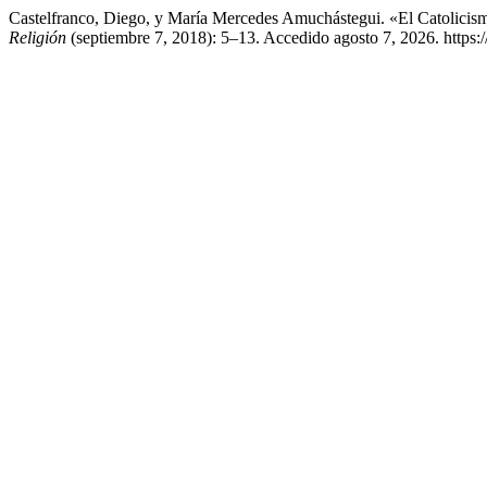
Castelfranco, Diego, y María Mercedes Amuchástegui. «El Catolicis
Religión
(septiembre 7, 2018): 5–13. Accedido agosto 7, 2026. https://r