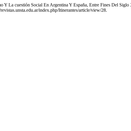
mo Y La cuestión Social En Argentina Y España, Entre Fines Del Sig
evistas.unsta.edu.ar/index.php/Itinerantes/article/view/28.