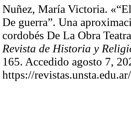
Nuñez, María Victoria. «“El
De guerra”. Una aproximaci
cordobés De La Obra Teatr
Revista de Historia y Relig
165. Accedido agosto 7, 20
https://revistas.unsta.edu.a