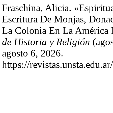
Fraschina, Alicia. «Espirit
Escritura De Monjas, Donad
La Colonia En La América 
de Historia y Religión
(agos
agosto 6, 2026.
https://revistas.unsta.edu.a