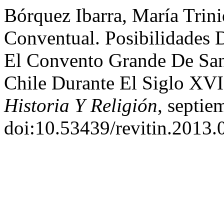
Bórquez Ibarra, María Trin
Conventual. Posibilidades 
El Convento Grande De Sa
Chile Durante El Siglo XVI
Historia Y Religión
, septie
doi:10.53439/revitin.2013.