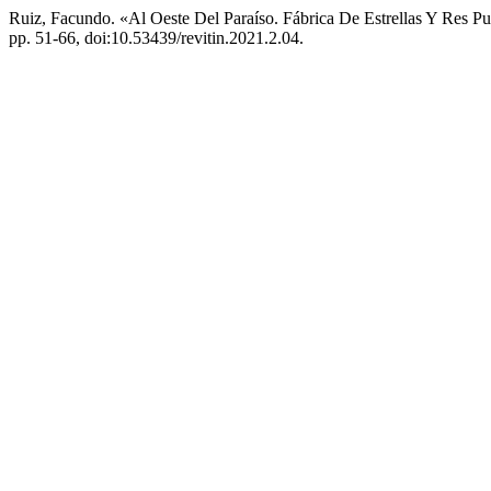
Ruiz, Facundo. «Al Oeste Del Paraíso. Fábrica De Estrellas Y Res P
pp. 51-66, doi:10.53439/revitin.2021.2.04.