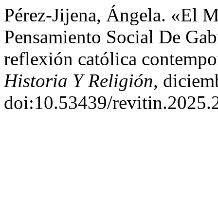
Pérez-Jijena, Ángela. «El 
Pensamiento Social De Gabr
reflexión católica contemp
Historia Y Religión
, diciem
doi:10.53439/revitin.2025.