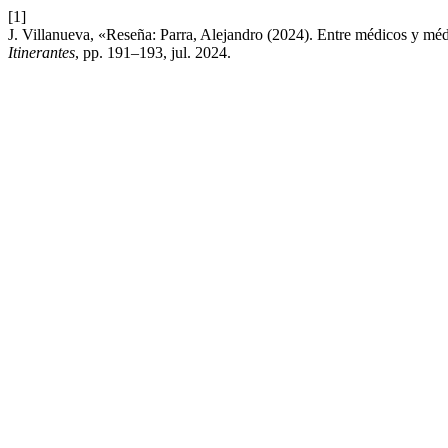
[1]
J. Villanueva, «Reseña: Parra, Alejandro (2024). Entre médicos y médi
Itinerantes
, pp. 191–193, jul. 2024.