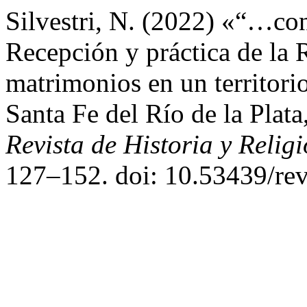
Silvestri, N. (2022) «“…con
Recepción y práctica de la 
matrimonios en un territori
Santa Fe del Río de la Plat
Revista de Historia y Relig
127–152. doi: 10.53439/rev