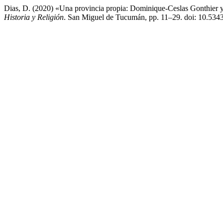
Dias, D. (2020) «Una provincia propia: Dominique-Ceslas Gonthier 
Historia y Religión
. San Miguel de Tucumán, pp. 11–29. doi: 10.5343