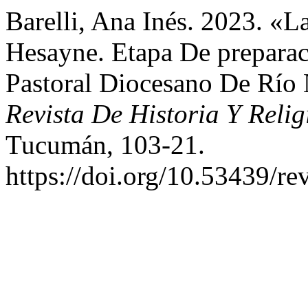
Barelli, Ana Inés. 2023. «L
Hesayne. Etapa De preparac
Pastoral Diocesano De Río
Revista De Historia Y Relig
Tucumán, 103-21.
https://doi.org/10.53439/re