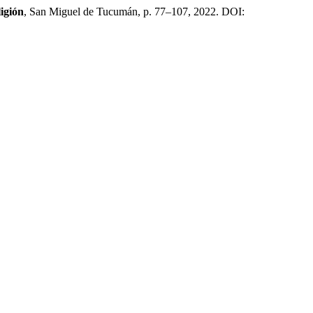
ligión
, San Miguel de Tucumán, p. 77–107, 2022. DOI: