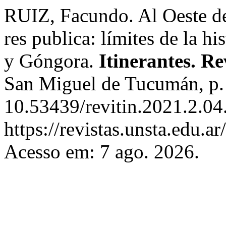
RUIZ, Facundo. Al Oeste del
res publica: límites de la hi
y Góngora.
Itinerantes. Re
San Miguel de Tucumán, p.
10.53439/revitin.2021.2.04
https://revistas.unsta.edu.a
Acesso em: 7 ago. 2026.