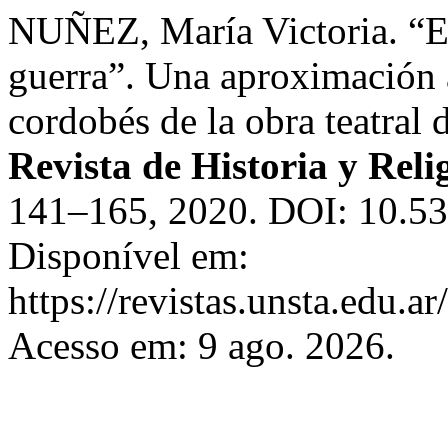
NUÑEZ, María Victoria. “Ele
guerra”. Una aproximación a
cordobés de la obra teatral
Revista de Historia y Reli
141–165, 2020. DOI: 10.534
Disponível em:
https://revistas.unsta.edu.a
Acesso em: 9 ago. 2026.