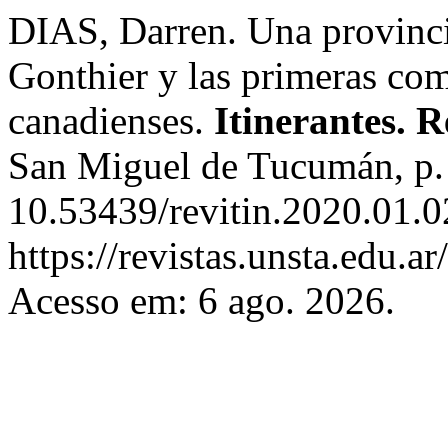
DIAS, Darren. Una provinc
Gonthier y las primeras co
canadienses.
Itinerantes. R
San Miguel de Tucumán, p.
10.53439/revitin.2020.01.0
https://revistas.unsta.edu.a
Acesso em: 6 ago. 2026.