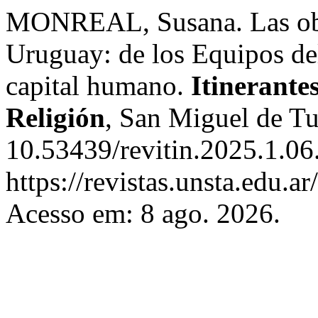
MONREAL, Susana. Las obra
Uruguay: de los Equipos d
capital humano.
Itinerantes
Religión
, San Miguel de T
10.53439/revitin.2025.1.06
https://revistas.unsta.edu.a
Acesso em: 8 ago. 2026.