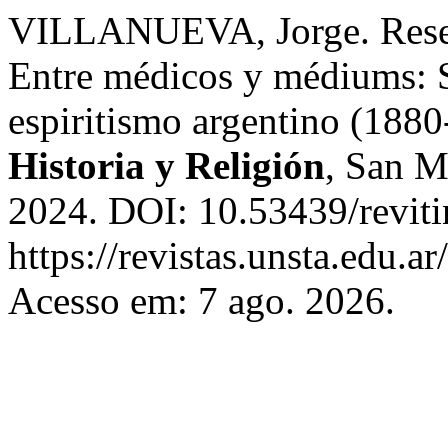
VILLANUEVA, Jorge. Reseña
Entre médicos y médiums: Sa
espiritismo argentino (188
Historia y Religión
, San M
2024. DOI: 10.53439/reviti
https://revistas.unsta.edu.a
Acesso em: 7 ago. 2026.