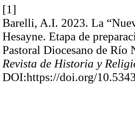
[1]
Barelli, A.I. 2023. La “Nuev
Hesayne. Etapa de preparac
Pastoral Diocesano de Río
Revista de Historia y Relig
DOI:https://doi.org/10.5343