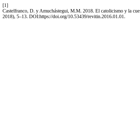
[1]
Castelfranco, D. y Amuchástegui, M.M. 2018. El catolicismo y la cues
2018), 5–13. DOI:https://doi.org/10.53439/revitin.2016.01.01.