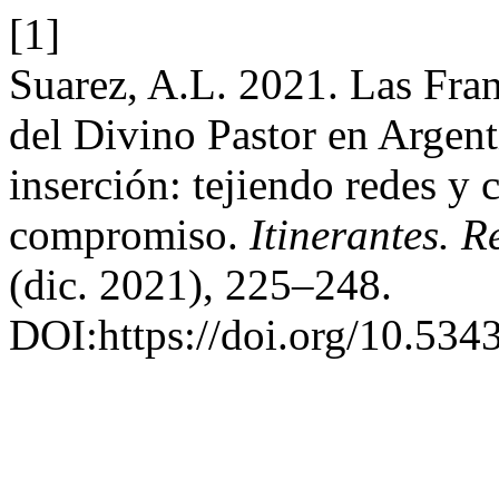
[1]
Suarez, A.L. 2021. Las Fra
del Divino Pastor en Argent
inserción: tejiendo redes y
compromiso.
Itinerantes. R
(dic. 2021), 225–248.
DOI:https://doi.org/10.5343