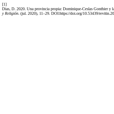
[1]
Dias, D. 2020. Una provincia propia: Dominique-Ceslas Gonthier y 
y Religión
. (jul. 2020), 11–29. DOI:https://doi.org/10.53439/revitin.2