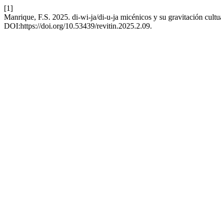
[1]
Manrique, F.S. 2025. di-wi-ja/di-u-ja micénicos y su gravitación cult
DOI:https://doi.org/10.53439/revitin.2025.2.09.