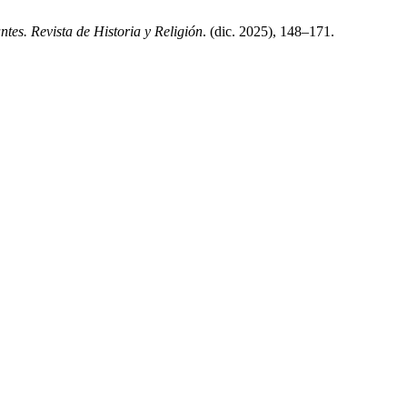
antes. Revista de Historia y Religión
. (dic. 2025), 148–171.