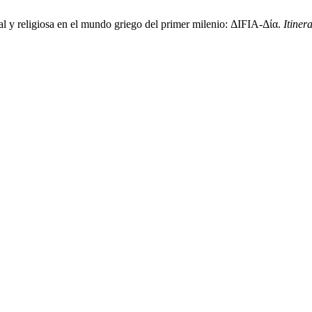
ual y religiosa en el mundo griego del primer milenio: ΔΙϜΙΑ-Δία.
Itiner